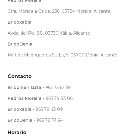
Pedrós Moraira
Ctra. Moraira a Calpe, 236, 03724 Moraira, Alicante
Bricoxabia
Avda. del Pla, 88, 03730 Xàbia, Alicante
BricoDenia
Partida Madrigueres Sud, s/n, 03700 Dénia, Alicante
Contacto
Bricoman Gata
- 965 75 62 59
Pedrós Moraira
- 965 74 83 86
Bricoxabia
- 965 79 43 09
BricoDenia
- 965 78 71 64
Horario