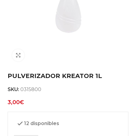
Clic para ampliar
PULVERIZADOR KREATOR 1L
SKU:
0315800
3,00
€
12 disponibles