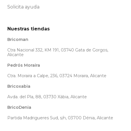
Solicita ayuda
Nuestras tiendas
Bricoman
Ctra Nacional 332, KM 191, 03740 Gata de Gorgos,
Alicante
Pedrós Moraira
Ctra. Moraira a Calpe, 236, 03724 Moraira, Alicante
Bricoxabia
Avda. del Pla, 88, 03730 Xàbia, Alicante
BricoDenia
Partida Madrigueres Sud, s/n, 03700 Dénia, Alicante