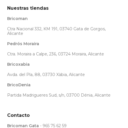
Nuestras tiendas
Bricoman
Ctra Nacional 332, KM 191, 03740 Gata de Gorgos,
Alicante
Pedrós Moraira
Ctra. Moraira a Calpe, 236, 03724 Moraira, Alicante
Bricoxabia
Avda. del Pla, 88, 03730 Xàbia, Alicante
BricoDenia
Partida Madrigueres Sud, s/n, 03700 Dénia, Alicante
Contacto
Bricoman Gata
- 965 75 62 59