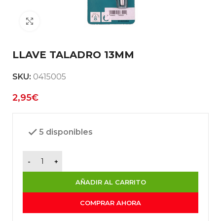
Clic para ampliar
LLAVE TALADRO 13MM
SKU:
0415005
2,95
€
5 disponibles
AÑADIR AL CARRITO
COMPRAR AHORA