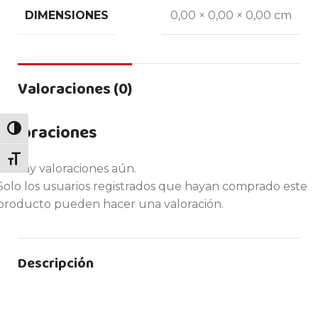
DIMENSIONES
0,00 × 0,00 × 0,00 cm
Valoraciones (0)
Valoraciones
ALTERNAR ALTO CONTRASTE
ALTERNAR TAMAÑO DE LETRA
No hay valoraciones aún.
Solo los usuarios registrados que hayan comprado este
producto pueden hacer una valoración.
Descripción