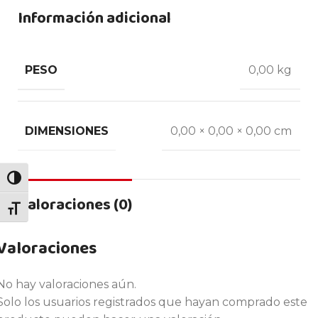
Información adicional
PESO
0,00 kg
DIMENSIONES
0,00 × 0,00 × 0,00 cm
ALTERNAR ALTO CONTRASTE
Valoraciones (0)
ALTERNAR TAMAÑO DE LETRA
Valoraciones
No hay valoraciones aún.
Solo los usuarios registrados que hayan comprado este