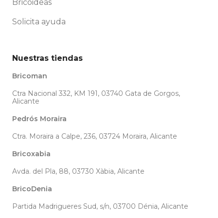
Bricoideas
Solicita ayuda
Nuestras tiendas
Bricoman
Ctra Nacional 332, KM 191, 03740 Gata de Gorgos,
Alicante
Pedrós Moraira
Ctra. Moraira a Calpe, 236, 03724 Moraira, Alicante
Bricoxabia
Avda. del Pla, 88, 03730 Xàbia, Alicante
BricoDenia
Partida Madrigueres Sud, s/n, 03700 Dénia, Alicante