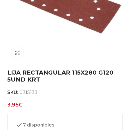
Clic para ampliar
LIJA RECTANGULAR 115X280 G120
5UND KRT
SKU:
0315133
3,95
€
7 disponibles