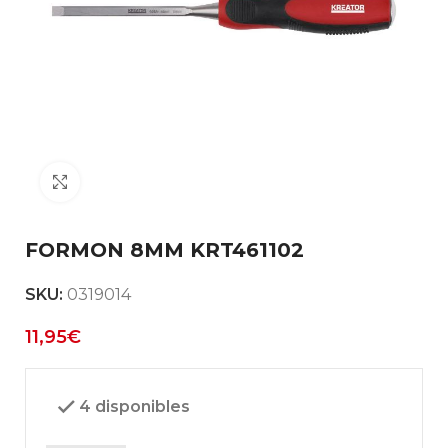
Clic para ampliar
FORMON 8MM KRT461102
SKU:
0319014
11,95
€
4 disponibles