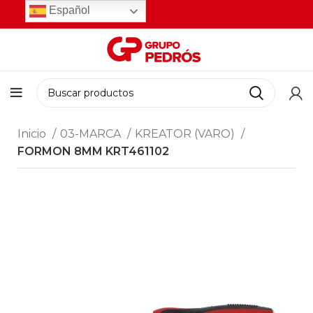
Español
Inicio
03-MARCA
KREATOR (VARO)
FORMON 8MM KRT461102