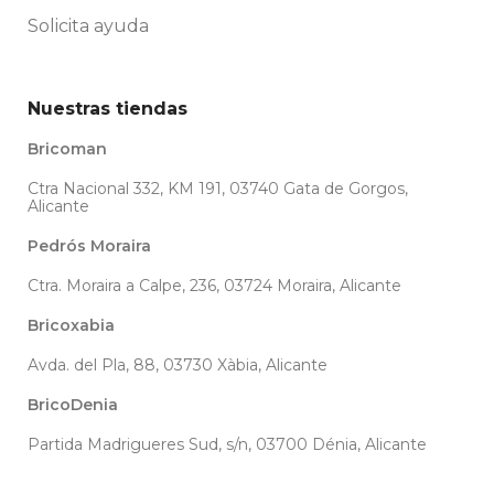
Solicita ayuda
Nuestras tiendas
Bricoman
Ctra Nacional 332, KM 191, 03740 Gata de Gorgos,
Alicante
Pedrós Moraira
Ctra. Moraira a Calpe, 236, 03724 Moraira, Alicante
Bricoxabia
Avda. del Pla, 88, 03730 Xàbia, Alicante
BricoDenia
Partida Madrigueres Sud, s/n, 03700 Dénia, Alicante