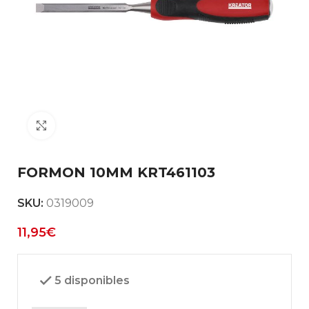
Clic para ampliar
FORMON 10MM KRT461103
SKU:
0319009
11,95
€
5 disponibles