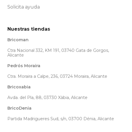
Solicita ayuda
Nuestras tiendas
Bricoman
Ctra Nacional 332, KM 191, 03740 Gata de Gorgos,
Alicante
Pedrós Moraira
Ctra. Moraira a Calpe, 236, 03724 Moraira, Alicante
Bricoxabia
Avda. del Pla, 88, 03730 Xàbia, Alicante
BricoDenia
Partida Madrigueres Sud, s/n, 03700 Dénia, Alicante