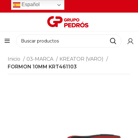
Español
Inicio
03-MARCA
KREATOR (VARO)
FORMON 10MM KRT461103